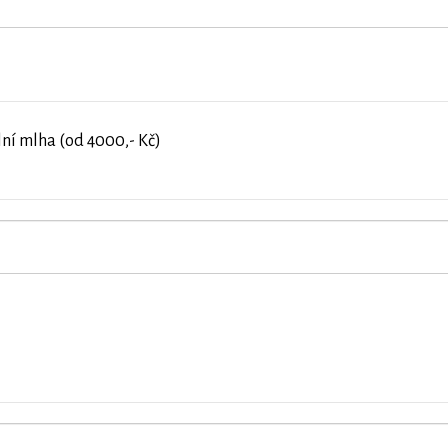
lní mlha (od 4000,- Kč)