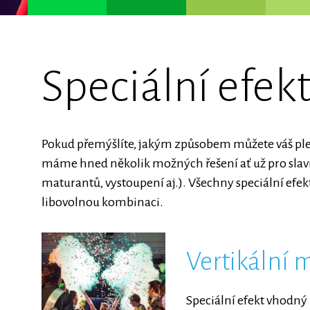
Speciální efek
Pokud přemýšlíte, jakým způsobem můžete váš ples 
máme hned několik možných řešení ať už pro slavno
maturantů, vystoupení aj.). Všechny speciální efe
libovolnou kombinaci.
Vertikální 
Speciální efekt vhodný