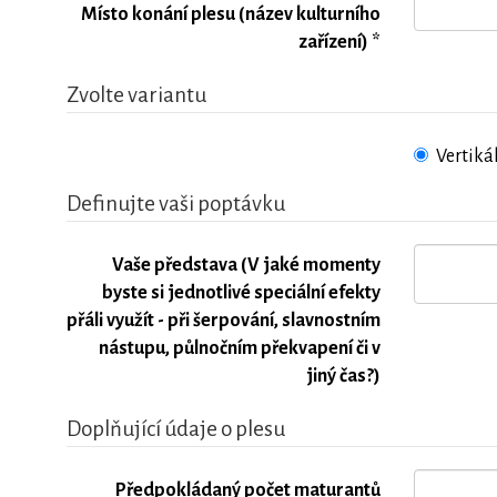
Místo konání plesu (název kulturního
zařízení) *
Zvolte variantu
Vertiká
Definujte vaši poptávku
Vaše představa (V jaké momenty
byste si jednotlivé speciální efekty
přáli využít - při šerpování, slavnostním
nástupu, půlnočním překvapení či v
jiný čas?)
Doplňující údaje o plesu
Předpokládaný počet maturantů