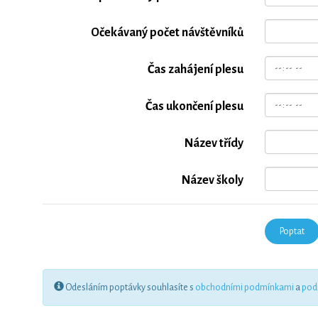
Očekávaný počet návštěvníků
Čas zahájení plesu
Čas ukončení plesu
Název třídy
Název školy
Odesláním poptávky souhlasíte s
obchodními podmínkami
a
pod