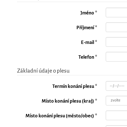
Jméno *
Příjmení *
E-mail *
Telefon *
Základní údaje o plesu
Termín konání plesu *
Místo konání plesu (kraj) *
Místo konání plesu (město/obec) *