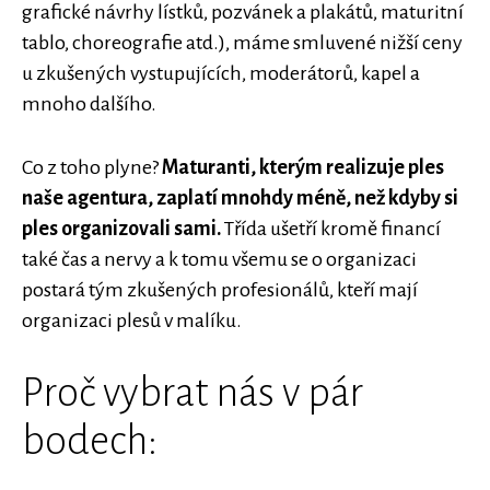
grafické návrhy lístků, pozvánek a plakátů, maturitní
tablo, choreografie atd.), máme smluvené nižší ceny
u zkušených vystupujících, moderátorů, kapel a
mnoho dalšího.
Co z toho plyne?
Maturanti, kterým realizuje ples
naše agentura, zaplatí mnohdy méně, než kdyby si
ples organizovali sami.
Třída ušetří kromě financí
také čas a nervy a k tomu všemu se o organizaci
postará tým zkušených profesionálů, kteří mají
organizaci plesů v malíku.
Proč vybrat nás v pár
bodech: