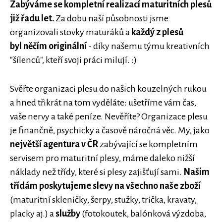
Zabýváme se kompletní realizací maturitních plesů
již řadu let.
Za dobu naší působnosti jsme
organizovali stovky maturáků a
každý z plesů
byl něčím originální
- díky našemu týmu kreativních
"šílenců", kteří svoji práci milují. :)
Svěřte organizaci plesu do našich kouzelných rukou
a hned třikrát na tom vyděláte: ušetříme vám čas,
vaše nervy a také peníze. Nevěříte? Organizace plesu
je finančně, psychicky a časově náročná věc. My, jako
největší agentura v ČR
zabývající se kompletním
servisem pro maturitní plesy, máme daleko nižší
náklady než třídy, které si plesy zajišťují sami.
Našim
třídám poskytujeme slevy na všechno naše zboží
(maturitní skleničky, šerpy, stužky, trička, kravaty,
placky aj.) a
služby
(fotokoutek, balónková výzdoba,