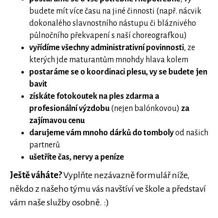
budete mít více času na jiné činnosti (např. nácvik
dokonalého slavnostního nástupu či bláznivého
půlnočního překvapení s naší choreografkou)
vyřídíme všechny administrativní povinnosti
, ze
kterých jde maturantům mnohdy hlava kolem
postaráme se o koordinaci plesu, vy se budete jen
bavit
získáte fotokoutek na ples zdarma a
profesionální výzdobu
(nejen balónkovou)
za
zajímavou cenu
darujeme vám mnoho dárků do tomboly
od našich
partnerů
ušetříte čas, nervy a peníze
Ještě váháte?
Vyplňte nezávazně formulář níže,
někdo z našeho týmu vás navštíví ve škole a představí
vám naše služby osobně. :)