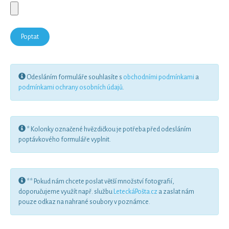
Odesláním formuláře souhlasíte s
obchodními podmínkami
a
podmínkami ochrany osobních údajů
.
* Kolonky označené hvězdičkou je potřeba před odesláním
poptávkového formuláře vyplnit.
** Pokud nám chcete poslat větší množství fotografií,
doporučujeme využít např. službu
LeteckáPošta.cz
a zaslat nám
pouze odkaz na nahrané soubory v poznámce.