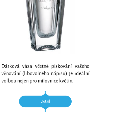
Dárková váza včetně pískování vašeho
věnování (libovolného nápisu) je ideální
volbou nejen pro milovnice květin.
Detail