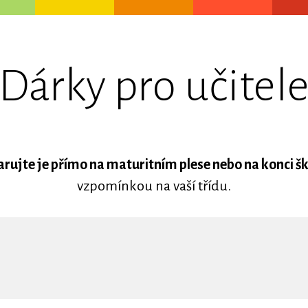
Dárky pro učitel
arujte je přímo na maturitním plese nebo na konci šk
vzpomínkou na vaší třídu.