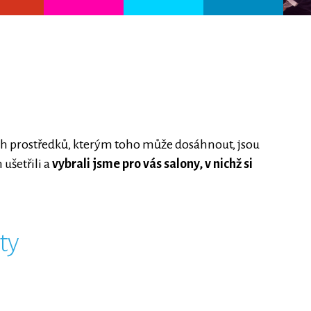
ch prostředků, kterým toho může dosáhnout, jsou
ušetřili a
vybrali jsme pro vás salony, v nichž si
ty