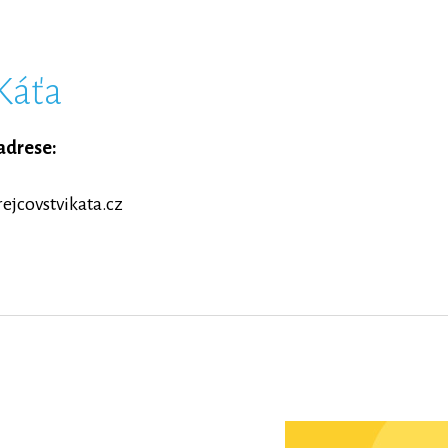
 Káťa
adrese:
ejcovstvikata.cz