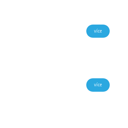
více
více