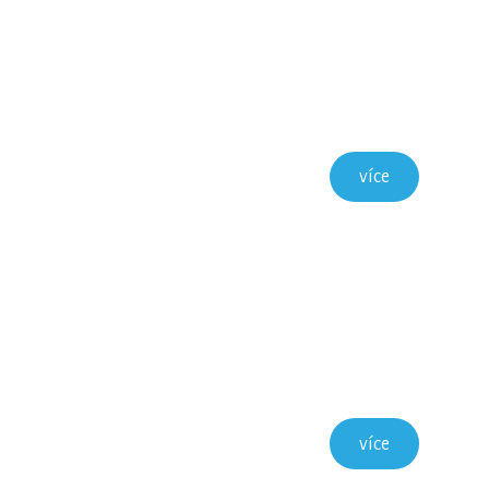
více
více