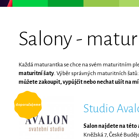
Salony - maturi
Každá maturantka se chce na svém maturitním ples
maturitní šaty
. Výběr správných maturitních šatů 
můžete zakoupit, vypůjčit nebo nechat ušít na mí
Studio Aval
doporučujeme
Salon najdete na této 
Kněžská 7, České Buděj