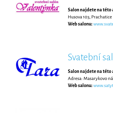
Salon najdete na této 
Husova 103, Prachatice
Web salonu:
www.svate
Svatební sa
Salon najdete na této 
Adresa: Masarykovo nám
Web salonu:
www.satyt