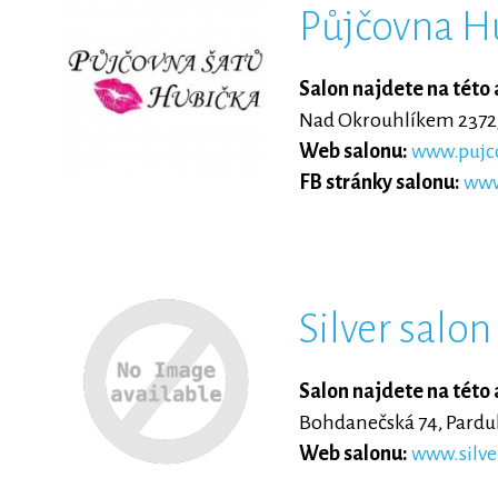
Půjčovna H
Salon najdete na této 
Nad Okrouhlíkem 2372/
Web salonu:
www.pujco
FB stránky salonu:
www
Silver salon
Salon najdete na této 
Bohdanečská 74, Pardu
Web salonu:
www.silve