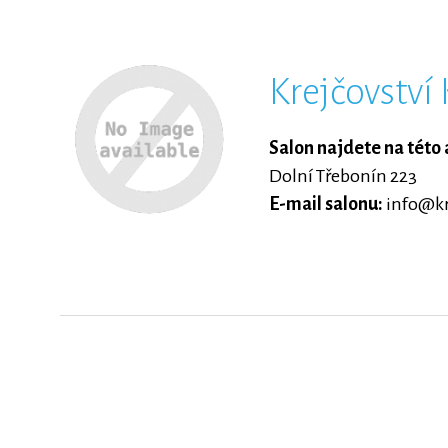
Krejčovství
Salon najdete na této 
Dolní Třebonín 223
E-mail salonu:
info@kr