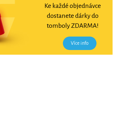
Ke každé objednávce
dostanete dárky do
tomboly ZDARMA!
Více info