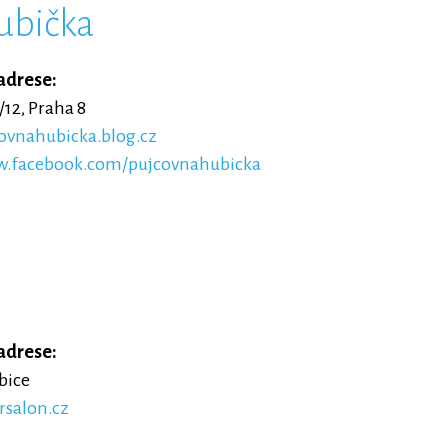
ubička
adrese:
12, Praha 8
vnahubicka.blog.cz
.facebook.com/pujcovnahubicka
adrese:
bice
rsalon.cz