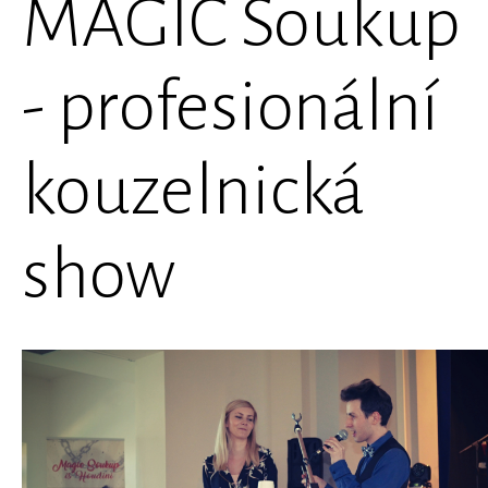
MAGIC Soukup
- profesionální
kouzelnická
show