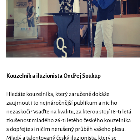
Kouzelník a iluzionista Ondřej Soukup
Hledáte kouzelníka, který zaručeně dokáže
zaujmout i to nejnáročnější publikum a nic ho
nezaskočí? Vsaďte na kvalitu, za kterou stojí 18-ti letá
zkušenost mladého 26-ti letého českého kouzelníka
a dopřejte si ničím nerušený průběh vašeho plesu.
Mladý a talentovaný český iluzionista, který se