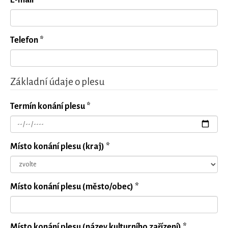
E-mail *
Telefon *
Základní údaje o plesu
Termín konání plesu *
Místo konání plesu (kraj) *
Místo konání plesu (město/obec) *
Místo konání plesu (název kulturního zařízení) *