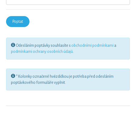
Odesláním poptávky souhlasíte s
obchodními podmínkami
a
podmínkami ochrany osobních údajů
.
* Kolonky označené hvězdičkou je potřeba před odesláním
poptávkového formuláře vyplnit.