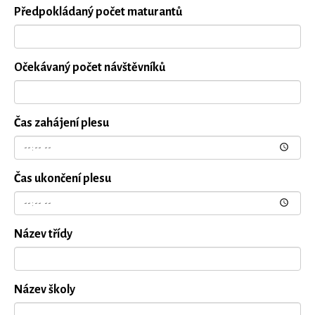
Předpokládaný počet maturantů
Očekávaný počet návštěvníků
Čas zahájení plesu
Čas ukončení plesu
Název třídy
Název školy