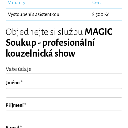
Varianty
Cena
Vystoupení s asistentkou
8 500 Kč
Objednejte si službu
MAGIC
Soukup - profesionální
kouzelnická show
Vaše údaje
Jméno *
Příjmení *