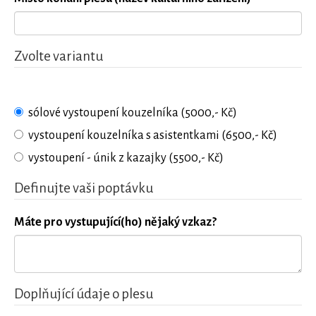
Zvolte variantu
sólové vystoupení kouzelníka (5000,- Kč)
vystoupení kouzelníka s asistentkami (6500,- Kč)
vystoupení - únik z kazajky (5500,- Kč)
Definujte vaši poptávku
Máte pro vystupující(ho) nějaký vzkaz?
Doplňující údaje o plesu