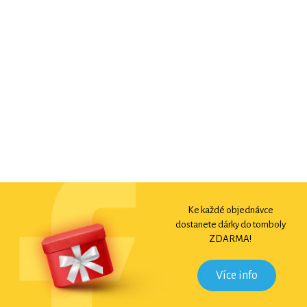
Ke každé objednávce
dostanete dárky do tomboly
ZDARMA!
Více info