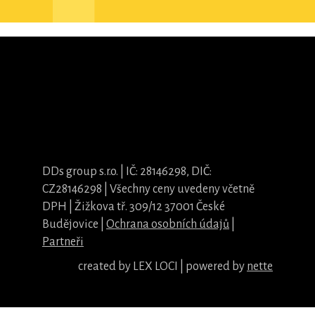
DDs group s.r.o. | IČ: 28146298, DIČ:
CZ28146298 | Všechny ceny uvedeny včetně
DPH | Žižkova tř. 309/12 37001 České
Budějovice |
Ochrana osobních údajů
|
Partneři
created by LEX LOCI | powered by
nette