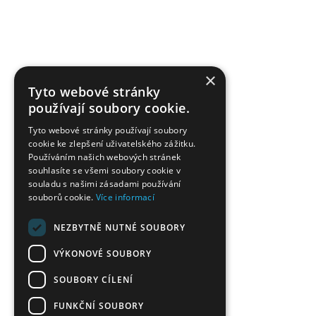
×
Tyto webové stránky
používají soubory cookie.
Tyto webové stránky používají soubory
cookie ke zlepšení uživatelského zážitku.
Používáním našich webových stránek
souhlasíte se všemi soubory cookie v
souladu s našimi zásadami používání
souborů cookie.
Více informací
NEZBYTNĚ NUTNÉ SOUBORY
VÝKONOVÉ SOUBORY
SOUBORY CÍLENÍ
FUNKČNÍ SOUBORY