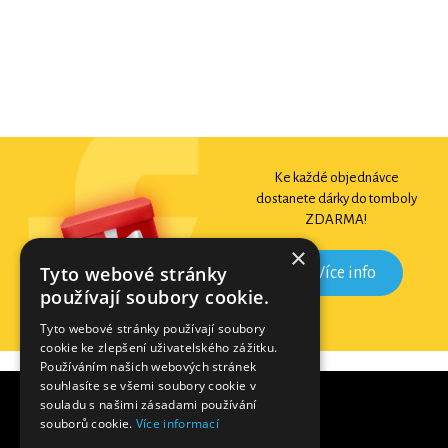
Ke každé objednávce
dostanete dárky do tomboly
ZDARMA!
×
Tyto webové stránky
Více info
používají soubory cookie.
Tyto webové stránky používají soubory
cookie ke zlepšení uživatelského zážitku.
Používáním našich webových stránek
souhlasíte se všemi soubory cookie v
souladu s našimi zásadami používání
souborů cookie.
Více informací