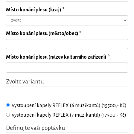
Místo konání plesu (kraj) *
Místo konání plesu (město/obec) *
Místo konání plesu (název kulturního zařízení) *
Zvolte variantu
vystoupení kapely REFLEX (6 muzikantů) (15500,- Kč)
vystoupení kapely REFLEX (7 muzikantů) (17500,- Kč)
Definujte vaši poptávku