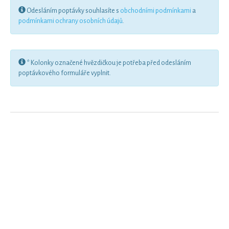
Odesláním poptávky souhlasíte s
obchodními podmínkami
a
podmínkami ochrany osobních údajů
.
* Kolonky označené hvězdičkou je potřeba před odesláním
poptávkového formuláře vyplnit.