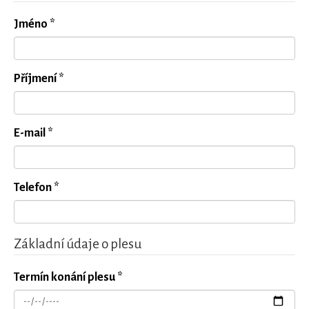
Jméno *
Příjmení *
E-mail *
Telefon *
Základní údaje o plesu
Termín konání plesu *