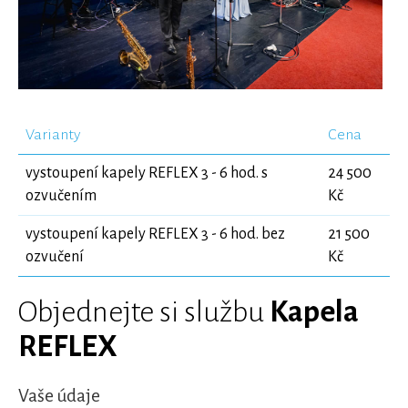
Varianty
Cena
vystoupení kapely REFLEX 3 - 6 hod. s
24 500
ozvučením
Kč
vystoupení kapely REFLEX 3 - 6 hod. bez
21 500
ozvučení
Kč
Objednejte si službu
Kapela
REFLEX
Vaše údaje