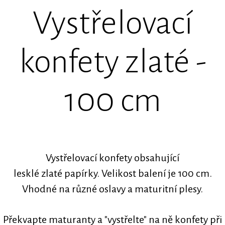
Vystřelovací
konfety zlaté -
100 cm
Vystřelovací konfety obsahující
lesklé zlaté papírky. Velikost balení je 100 cm.
Vhodné na různé oslavy a maturitní plesy.
Překvapte maturanty a "vystřelte" na ně konfety při