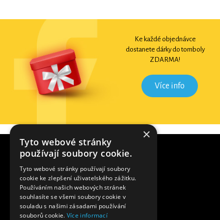
Ke každé objednávce
dostanete dárky do tomboly
ZDARMA!
Více info
×
Tyto webové stránky
používají soubory cookie.
Tyto webové stránky používají soubory
cookie ke zlepšení uživatelského zážitku.
Používáním našich webových stránek
souhlasíte se všemi soubory cookie v
souladu s našimi zásadami používání
souborů cookie.
Více informací