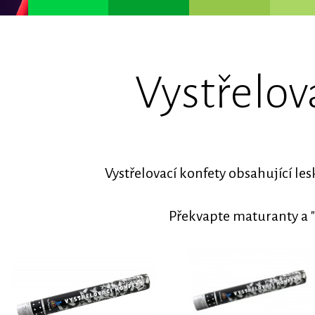
Vystřelov
Vystřelovací konfety obsahující les
Překvapte maturanty a "