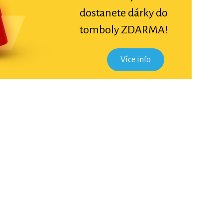
dostanete dárky do
tomboly ZDARMA!
Více info