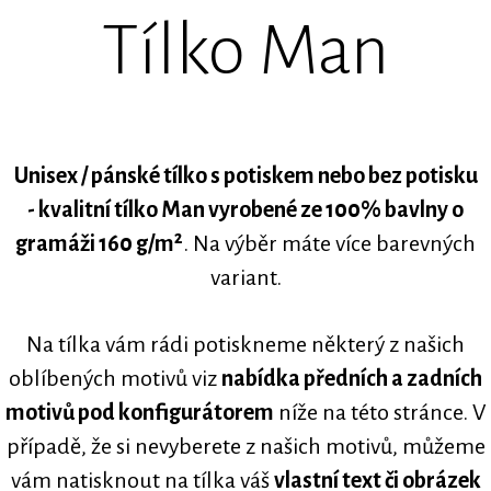
Tílko Man
Unisex / pánské tílko s potiskem nebo bez potisku
- kvalitní tílko Man vyrobené ze 100% bavlny o
gramáži 160 g/m²
. Na výběr máte více barevných
variant.
Na tílka vám rádi potiskneme některý z našich
oblíbených motivů viz
nabídka předních a zadních
motivů pod konfigurátorem
níže na této stránce. V
případě, že si nevyberete z našich motivů, můžeme
vám natisknout na tílka váš
vlastní text či obrázek