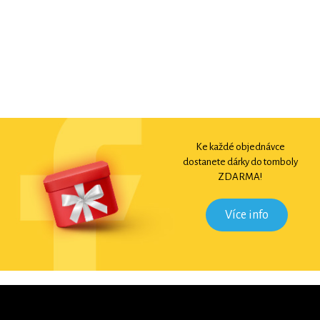
Ke každé objednávce
dostanete dárky do tomboly
ZDARMA!
Více info