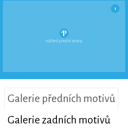
1
náhled přední strany
Galerie předních motivů
Galerie zadních motivů