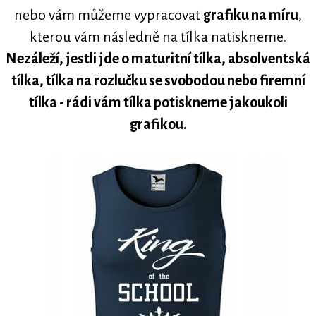
nebo vám můžeme vypracovat
grafiku na míru
,
kterou vám následně na tílka natiskneme.
Nezáleží, jestli jde o maturitní tílka, absolventská
tílka, tílka na rozlučku se svobodou nebo firemní
tílka - rádi vám tílka potiskneme jakoukoli
grafikou.