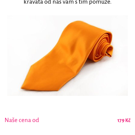
kravata od nás vám s tím pomůže.
Naše cena od
179 Kč