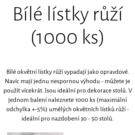
Bílé lístky růží
(1000 ks)
Bílé okvětní lístky růží vypadají jako opravdové.
Navíc mají jednu nespornou výhodu - můžete je
použít vícekrát. Jsou ideální pro dekorace stolů. V
jednom balení naleznete 1000 ks (maximální
odchylka +-5%) umělých okvětních lístků růží -
ideální pro nazdobení 30 - 50 stolů.