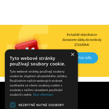
Ke každé objednávce
dostanete dárky do tomboly
ZDARMA!
×
Tyto webové stránky
Více info
používají soubory cookie.
Tyto webové stránky používají soubory
cookie ke zlepšení uživatelského zážitku.
Používáním našich webových stránek
souhlasíte se všemi soubory cookie v
souladu s našimi zásadami používání
souborů cookie.
Více informací
NEZBYTNĚ NUTNÉ SOUBORY