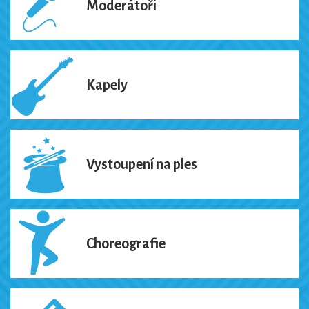
Moderátoři
Kapely
Vystoupení na ples
Choreografie