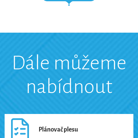
Dále můžeme
nabídnout
Plánovač plesu